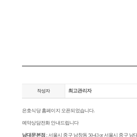
최고관리자
작성자
은호식당 홈페이지 오픈되었습니다.
예약상담전화 안내드립니다
남대문본점
: 서울시 중구 남창동 50-43 or 서울시 중구 