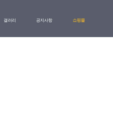
갤러리
공지사항
쇼핑몰