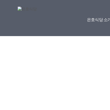
은호식당 소