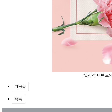
(일산점 이벤트
다음글
목록