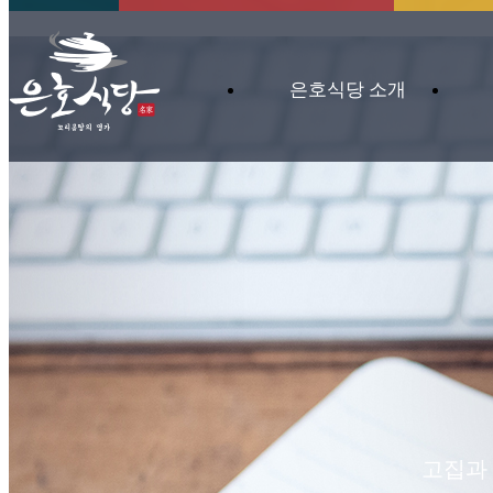
은호식당 소개
고집과