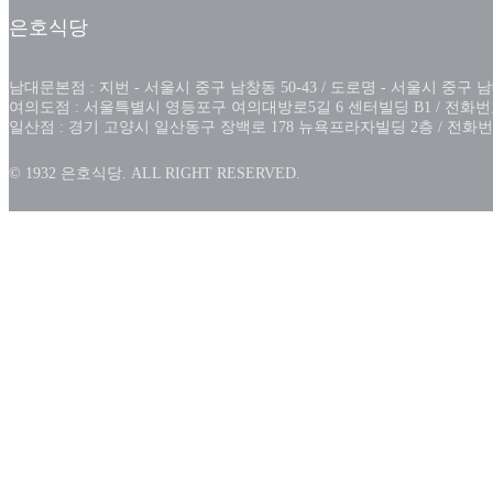
은호식당
남대문본점 : 지번 - 서울시 중구 남창동 50-43 / 도로명 - 서울시 중구 남대문시장
여의도점 : 서울특별시 영등포구 여의대방로5길 6 센터빌딩 B1 / 전화번호 : 0
일산점 : 경기 고양시 일산동구 장백로 178 뉴욕프라자빌딩 2층 / 전화번호 : 
© 1932 은호식당. ALL RIGHT RESERVED.