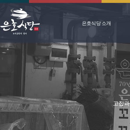
은호식당 소개
고집과