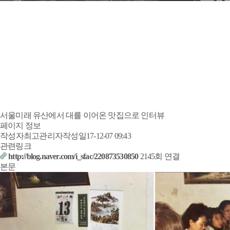
서울미래 유산에서 대를 이어온 맛집으로 인터뷰
페이지 정보
작성자
최고관리자
작성일
17-12-07 09:43
관련링크
http://blog.naver.com/i_sfac/220873530850
2145회 연결
본문