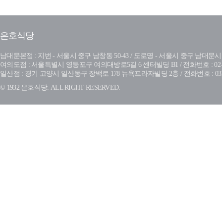
은호식당
남대문본점 : 지번 - 서울시 중구 남창동 50-43 / 도로명 - 서울시 중구 남대문시장4길 28-
여의도점 : 서울특별시 영등포구 여의대방로5길 6 센터빌딩 B1 / 전화번호 : 02-78
일산점 : 경기 고양시 일산동구 장백로 178 뉴욕프라자빌딩 2층 / 전화번호 : 031-9
© 1932 은호식당. ALL RIGHT RESERVED.